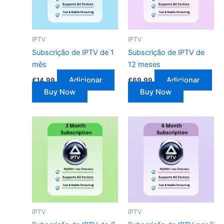
IPTV
IPTV
Subscrição de IPTV de 1
Subscrição de IPTV de
mês
12 meses
Adicionar
Adicionar
€
14.99
€
69.99
Buy Now
Buy Now
IPTV
IPTV