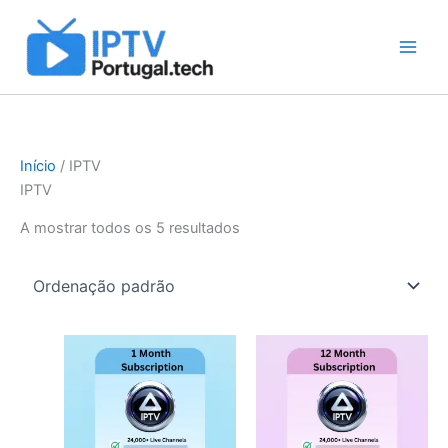
Skip
to
content
Início
/ IPTV
IPTV
A mostrar todos os 5 resultados