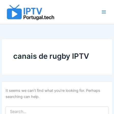
Search
Skip
for:
to
content
canais de rugby IPTV
It seems we can’t find what you’re looking for. Perhaps
searching can help.