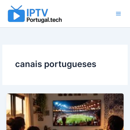
Skip
to
content
canais portugueses