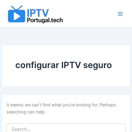
Search
Skip
for:
to
content
configurar IPTV seguro
It seems we can’t find what you’re looking for. Perhaps
searching can help.