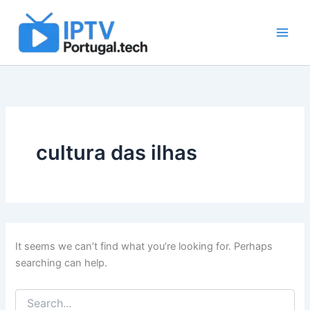
Search
Skip
for:
to
content
cultura das ilhas
It seems we can’t find what you’re looking for. Perhaps
searching can help.