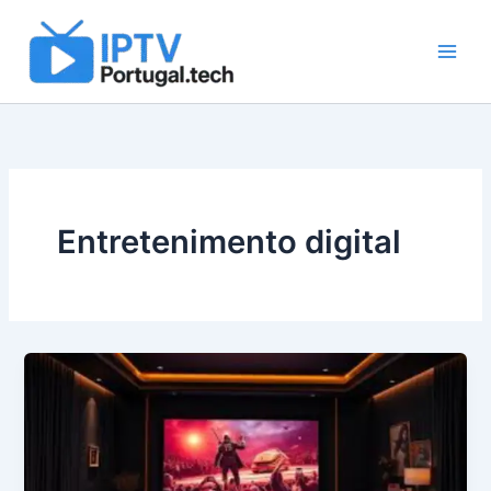
Skip
to
content
Entretenimento digital