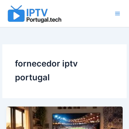
Skip
to
content
fornecedor iptv
portugal