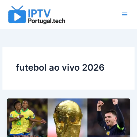
Skip
to
content
futebol ao vivo 2026