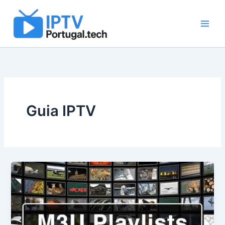
Skip
to
content
Guia IPTV