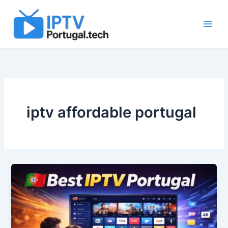
Skip
to
content
iptv affordable portugal