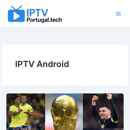
Skip
to
content
IPTV Android