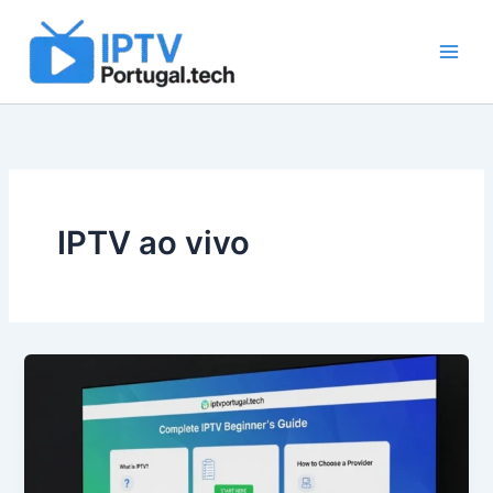
Skip
to
content
IPTV ao vivo