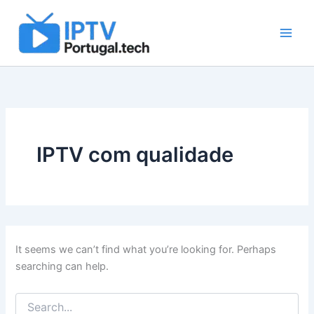
Search
Skip
for:
to
content
IPTV com qualidade
It seems we can’t find what you’re looking for. Perhaps
searching can help.