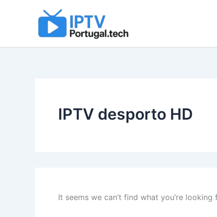
Search
Skip
for:
to
content
IPTV desporto HD
It seems we can’t find what you’re looking 