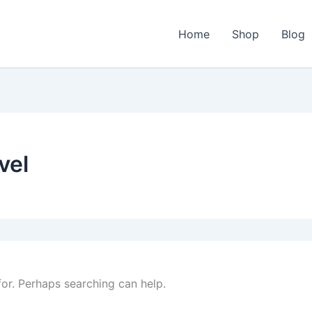
Home
Shop
Blog
vel
for. Perhaps searching can help.