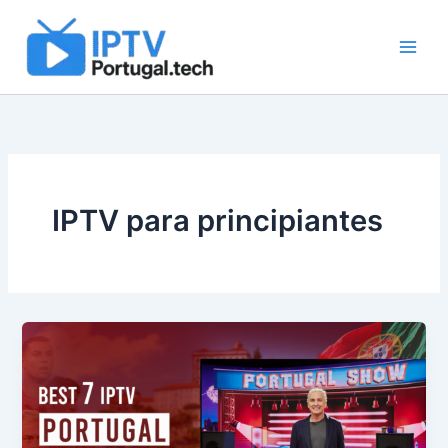
Skip
to
content
IPTV para principiantes