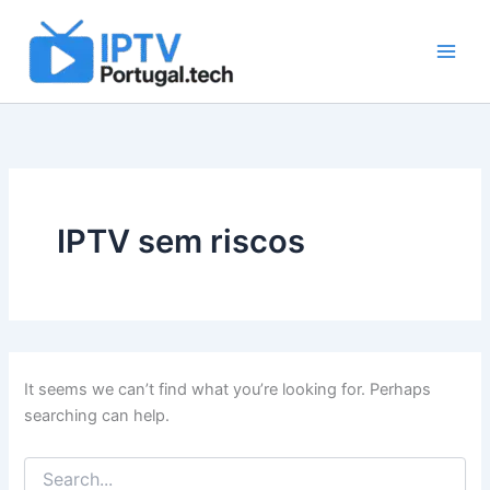
Search
Skip
for:
to
content
IPTV sem riscos
It seems we can’t find what you’re looking for. Perhaps
searching can help.