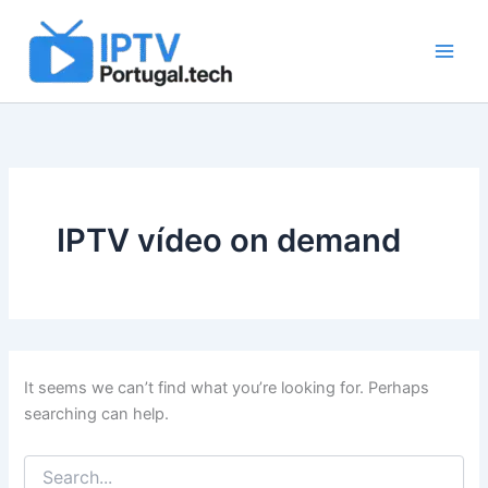
Search
Skip
for:
to
content
IPTV vídeo on demand
It seems we can’t find what you’re looking for. Perhaps
searching can help.