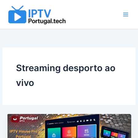
Skip
to
content
Streaming desporto ao
vivo