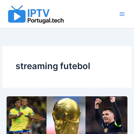
Skip
to
content
streaming futebol