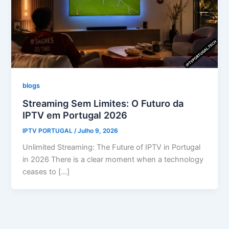
blogs
Streaming Sem Limites: O Futuro da
IPTV em Portugal 2026
IPTV PORTUGAL
/
Julho 9, 2026
Unlimited Streaming: The Future of IPTV in Portugal
in 2026 There is a clear moment when a technology
ceases to […]