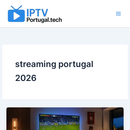
Skip
to
content
streaming portugal
2026