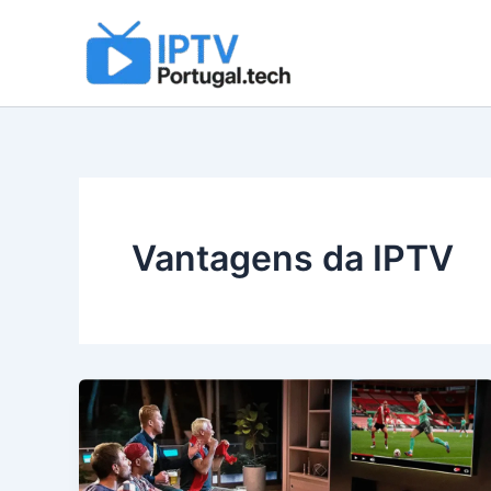
Skip
to
content
Vantagens da IPTV