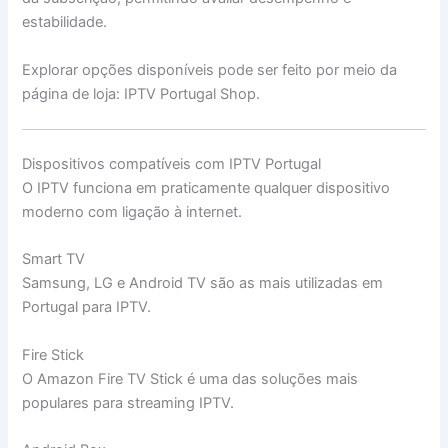
estabilidade.
Explorar opções disponíveis pode ser feito por meio da
página de loja: IPTV Portugal Shop.
Dispositivos compatíveis com IPTV Portugal
O IPTV funciona em praticamente qualquer dispositivo
moderno com ligação à internet.
Smart TV
Samsung, LG e Android TV são as mais utilizadas em
Portugal para IPTV.
Fire Stick
O Amazon Fire TV Stick é uma das soluções mais
populares para streaming IPTV.