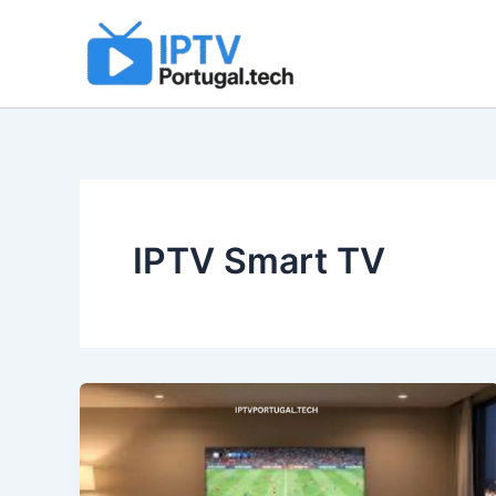
Skip
to
content
IPTV Smart TV