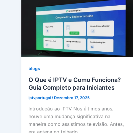
blogs
O Que é IPTV e Como Funciona?
Guia Completo para Iniciantes
iptvportugal
/
Dezembro 17, 2025
Introdução ao IPTV Nos últimos anos,
houve uma mudança significativa na
maneira como assistimos televisão. Antes,
era antena no telhado,